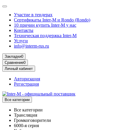
Участие в тендерах
Сертификаты Inter-M и Rondo (Rondo)
10 причин купить Inter-M у нас
Контакты
Техническая поддержка Inter-M
Услуги
info@interm-rus.ru
Закладки
0
Сравнение
0
Личный кабинет
Авторизация
Регистрация
Все категории
Все категории
Трансляция
Громкоговорители
6000-я серия