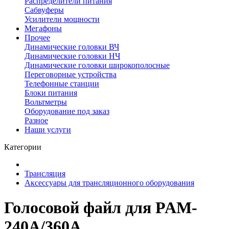
Распределители питания
Сабвуферы
Усилители мощности
Мегафоны
Прочее
Динамические головки ВЧ
Динамические головки НЧ
Динамические головки широкополосные
Переговорные устройства
Телефонные станции
Блоки питания
Вольтметры
Оборудование под заказ
Разное
Наши услуги
Категории
Трансляция
Аксессуары для трансляционного оборудования
Голосовой файл для PAM-
240A/360A