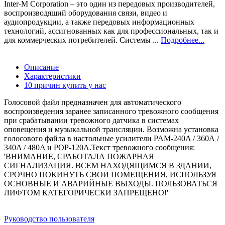
Inter-M Corporation – это один из передовых производителей,
воспроизводящий оборудования связи, видео и
аудиопродукции, а также передовых информационных
технологий, ассигнованных как для профессиональных, так и
для коммерческих потребителей. Системы ...
Подробнее...
Описание
Характеристики
10 причин купить у нас
Голосовой файл предназначен для автоматического
воспроизведения заранее записанного тревожного сообщения
при срабатывании тревожного датчика в системах
оповещения и музыкальной трансляции. Возможна установка
голосового файла в настольные усилители PAM-240A / 360А /
340A / 480A и POP-120A.Текст тревожного сообщения:
'ВНИМАНИЕ, СРАБОТАЛА ПОЖАРНАЯ
СИГНАЛИЗАЦИЯ. ВСЕМ НАХОДЯЩИМСЯ В ЗДАНИИ,
СРОЧНО ПОКИНУТЬ СВОИ ПОМЕЩЕНИЯ, ИСПОЛЬЗУЯ
ОСНОВНЫЕ И АВАРИЙНЫЕ ВЫХОДЫ. ПОЛЬЗОВАТЬСЯ
ЛИФТОМ КАТЕГОРИЧЕСКИ ЗАПРЕЩЕНО!'
Руководство пользователя