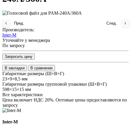
Пред.
След.
Производитель:
Inter-M
Уточняйте у менеджера
По запросу
Запросить цену
В закладки
В сравнение
Габаритные размеры (Ш×В×Г)
23×9×8,5 мм
Габаритные размеры групповой упаковки (Ш×В×Г)
598×15×15 мм
Все характеристики
Цена включает НДС 20%. Оптовые цены предоставляются по
запросу
Inter-M