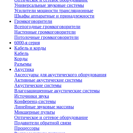
Универсальные звуковые системы
Усилители мощности трансляционные
Шкафы аппаратные и принадлежности
Громкоговорители
Всепогодные громкоговорители
Настенные громкоговорители
Потолочные громкоговорители
6000-я серия
Кабель и корды
Кабель
Корды
Разъемы
Акустика
Аксессуары для акустического оборудования
Активные акустические системы
Акустические системы
Влагозащищенные акустические системы
Источники звука
Конференц-системы
Линейные звуковые массивы
Микшерные пульты
Оптическое и сетевое оборудование
Подавители обратной связи
Процессоры