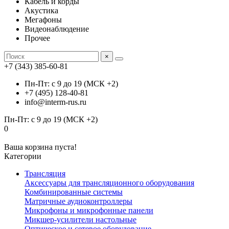
Кабель и корды
Акустика
Мегафоны
Видеонаблюдение
Прочее
×
+7 (343) 385-60-81
Пн-Пт: с 9 до 19 (МСК +2)
+7 (495) 128-40-81
info@interm-rus.ru
Пн-Пт: с 9 до 19 (МСК +2)
0
Ваша корзина пуста!
Категории
Трансляция
Аксессуары для трансляционного оборудования
Комбинированные системы
Матричные аудиоконтроллеры
Микрофоны и микрофонные панели
Микшер-усилители настольные
Оптическое и сетевое оборудование