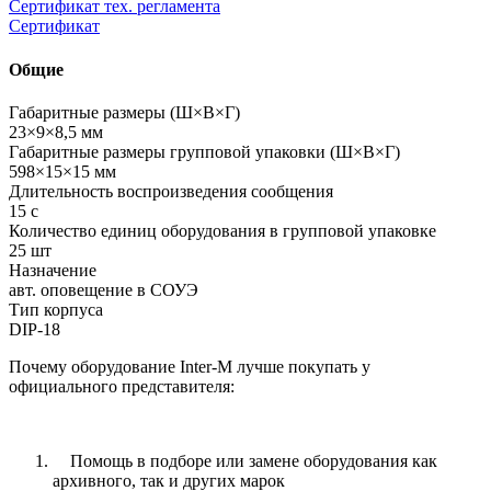
Сертификат тех. регламента
Сертификат
Общие
Габаритные размеры (Ш×В×Г)
23×9×8,5 мм
Габаритные размеры групповой упаковки (Ш×В×Г)
598×15×15 мм
Длительность воспроизведения сообщения
15 с
Количество единиц оборудования в групповой упаковке
25 шт
Назначение
авт. оповещение в СОУЭ
Тип корпуса
DIP-18
Почему оборудование Inter-M лучше покупать у
официального представителя:
Помощь в подборе или замене оборудования как
архивного, так и других марок