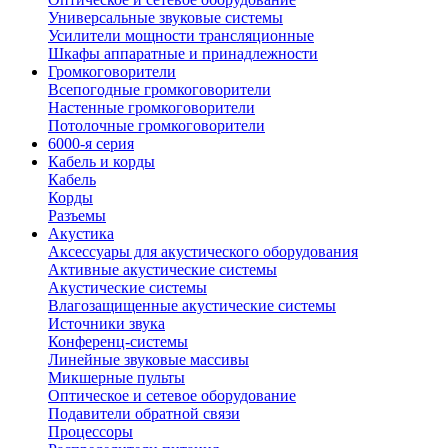
Универсальные звуковые системы
Усилители мощности трансляционные
Шкафы аппаратные и принадлежности
Громкоговорители
Всепогодные громкоговорители
Настенные громкоговорители
Потолочные громкоговорители
6000-я серия
Кабель и корды
Кабель
Корды
Разъемы
Акустика
Аксессуары для акустического оборудования
Активные акустические системы
Акустические системы
Влагозащищенные акустические системы
Источники звука
Конференц-системы
Линейные звуковые массивы
Микшерные пульты
Оптическое и сетевое оборудование
Подавители обратной связи
Процессоры