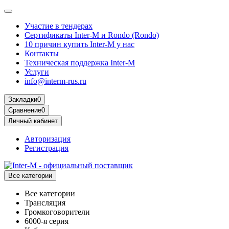
Участие в тендерах
Сертификаты Inter-M и Rondo (Rondo)
10 причин купить Inter-M у нас
Контакты
Техническая поддержка Inter-M
Услуги
info@interm-rus.ru
Закладки
0
Сравнение
0
Личный кабинет
Авторизация
Регистрация
Все категории
Все категории
Трансляция
Громкоговорители
6000-я серия