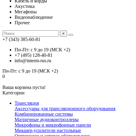
Кабель и корды
Акустика
Мегафоны
Видеонаблюдение
Прочее
×
+7 (343) 385-60-81
Пн-Пт: с 9 до 19 (МСК +2)
+7 (495) 128-40-81
info@interm-rus.ru
Пн-Пт: с 9 до 19 (МСК +2)
0
Ваша корзина пуста!
Категории
Трансляция
Аксессуары для трансляционного оборудования
Комбинированные системы
Матричные аудиоконтроллеры
Микрофоны и микрофонные панели
Микшер-усилители настольные
Оптическое и сетевое оборудование