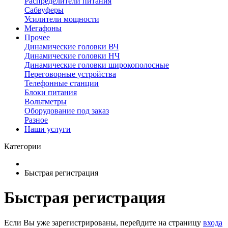
Распределители питания
Сабвуферы
Усилители мощности
Мегафоны
Прочее
Динамические головки ВЧ
Динамические головки НЧ
Динамические головки широкополосные
Переговорные устройства
Телефонные станции
Блоки питания
Вольтметры
Оборудование под заказ
Разное
Наши услуги
Категории
Быстрая регистрация
Быстрая регистрация
Если Вы уже зарегистрированы, перейдите на страницу
входа