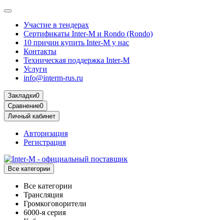
Участие в тендерах
Сертификаты Inter-M и Rondo (Rondo)
10 причин купить Inter-M у нас
Контакты
Техническая поддержка Inter-M
Услуги
info@interm-rus.ru
Закладки
0
Сравнение
0
Личный кабинет
Авторизация
Регистрация
Все категории
Все категории
Трансляция
Громкоговорители
6000-я серия