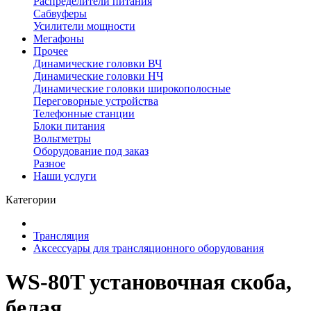
Распределители питания
Сабвуферы
Усилители мощности
Мегафоны
Прочее
Динамические головки ВЧ
Динамические головки НЧ
Динамические головки широкополосные
Переговорные устройства
Телефонные станции
Блоки питания
Вольтметры
Оборудование под заказ
Разное
Наши услуги
Категории
Трансляция
Аксессуары для трансляционного оборудования
WS-80T установочная скоба,
белая