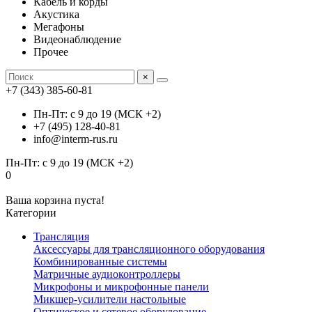
Кабель и корды
Акустика
Мегафоны
Видеонаблюдение
Прочее
×
+7 (343) 385-60-81
Пн-Пт: с 9 до 19 (МСК +2)
+7 (495) 128-40-81
info@interm-rus.ru
Пн-Пт: с 9 до 19 (МСК +2)
0
Ваша корзина пуста!
Категории
Трансляция
Аксессуары для трансляционного оборудования
Комбинированные системы
Матричные аудиоконтроллеры
Микрофоны и микрофонные панели
Микшер-усилители настольные
Оптическое и сетевое оборудование