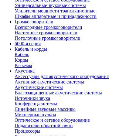
Универсальные звуковые системы
Усилители мощности трансляционные
Шкафы аппаратные и принадлежности
Громкоговорители
Всепогодные громкоговорители
Настенные громкоговорители
Потолочные громкоговорители
6000-я серия
Кабель и корды
Кабель
Корды
Разъемы
Акустика
Аксессуары для акустического оборудования
Активные акустические системы
Акустические системы
Влагозащищенные акустические системы
Источники звука
Конференц-системы
Линейные звуковые массивы
Микшерные пульты
Оптическое и сетевое оборудование
Подавители обратной связи
Процессоры