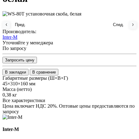
Пред.
След.
Производитель:
Inter-M
Уточняйте у менеджера
По запросу
Запросить цену
В закладки
В сравнение
Габаритные размеры (Ш×В×Г)
45×310×160 мм
Масса (нетто)
0,38 кг
Все характеристики
Цена включает НДС 20%. Оптовые цены предоставляются по
запросу
Inter-M