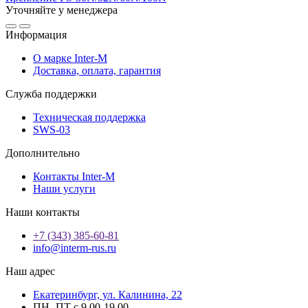
Уточняйте у менеджера
Информация
О марке Inter-M
Доставка, оплата, гарантия
Служба поддержки
Техническая поддержка
SWS-03
Дополнительно
Контакты Inter-M
Наши услуги
Наши контакты
+7 (343) 385-60-81
info@interm-rus.ru
Наш адрес
Екатеринбург, ул. Калинина, 22
ПН.-ПТ с 9.00-19.00