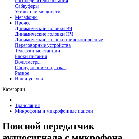
Распределители питания
Сабвуферы
Усилители мощности
Мегафоны
Прочее
Динамические головки ВЧ
Динамические головки НЧ
Динамические головки широкополосные
Переговорные устройства
Телефонные станции
Блоки питания
Вольтметры
Оборудование под заказ
Разное
Наши услуги
Категории
Трансляция
Микрофоны и микрофонные панели
Поясной передатчик
аудиосигнала с микрофона