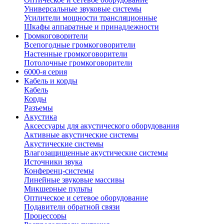
Универсальные звуковые системы
Усилители мощности трансляционные
Шкафы аппаратные и принадлежности
Громкоговорители
Всепогодные громкоговорители
Настенные громкоговорители
Потолочные громкоговорители
6000-я серия
Кабель и корды
Кабель
Корды
Разъемы
Акустика
Аксессуары для акустического оборудования
Активные акустические системы
Акустические системы
Влагозащищенные акустические системы
Источники звука
Конференц-системы
Линейные звуковые массивы
Микшерные пульты
Оптическое и сетевое оборудование
Подавители обратной связи
Процессоры