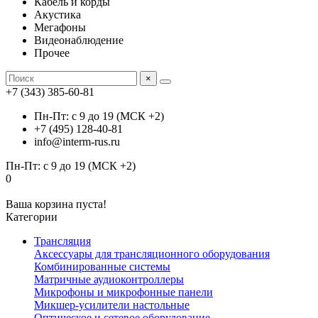
Кабель и корды
Акустика
Мегафоны
Видеонаблюдение
Прочее
×
+7 (343) 385-60-81
Пн-Пт: с 9 до 19 (МСК +2)
+7 (495) 128-40-81
info@interm-rus.ru
Пн-Пт: с 9 до 19 (МСК +2)
0
Ваша корзина пуста!
Категории
Трансляция
Аксессуары для трансляционного оборудования
Комбинированные системы
Матричные аудиоконтроллеры
Микрофоны и микрофонные панели
Микшер-усилители настольные
Оптическое и сетевое оборудование