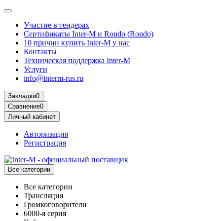
Участие в тендерах
Сертификаты Inter-M и Rondo (Rondo)
10 причин купить Inter-M у нас
Контакты
Техническая поддержка Inter-M
Услуги
info@interm-rus.ru
Закладки
0
Сравнение
0
Личный кабинет
Авторизация
Регистрация
Все категории
Все категории
Трансляция
Громкоговорители
6000-я серия