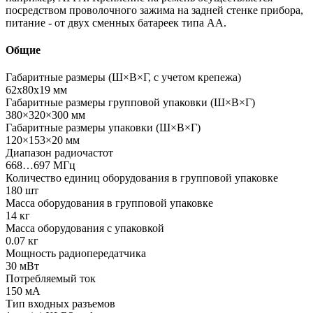
посредством проволочного зажима на задней стенке прибора,
питание - от двух сменных батареек типа AA.
Общие
Габаритные размеры (Ш×В×Г, с учетом крепежа)
62х80х19 мм
Габаритные размеры групповой упаковки (Ш×В×Г)
380×320×300 мм
Габаритные размеры упаковки (Ш×В×Г)
120×153×20 мм
Диапазон радиочастот
668…697 МГц
Количество единиц оборудования в групповой упаковке
180 шт
Масса оборудования в групповой упаковке
14 кг
Масса оборудования с упаковкой
0.07 кг
Мощность радиопередатчика
30 мВт
Потребляемый ток
150 мА
Тип входных разъемов