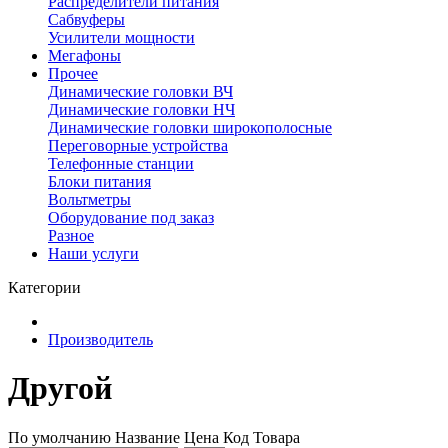
Распределители питания
Сабвуферы
Усилители мощности
Мегафоны
Прочее
Динамические головки ВЧ
Динамические головки НЧ
Динамические головки широкополосные
Переговорные устройства
Телефонные станции
Блоки питания
Вольтметры
Оборудование под заказ
Разное
Наши услуги
Категории
Производитель
Другой
По умолчанию
Название
Цена
Код Товара