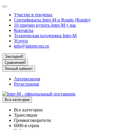
Участие в тендерах
Сертификаты Inter-M и Rondo (Rondo)
10 причин купить Inter-M у нас
Контакты
Техническая поддержка Inter-M
Услуги
info@interm-rus.ru
Закладки
0
Сравнение
0
Личный кабинет
Авторизация
Регистрация
Все категории
Все категории
Трансляция
Громкоговорители
6000-я серия