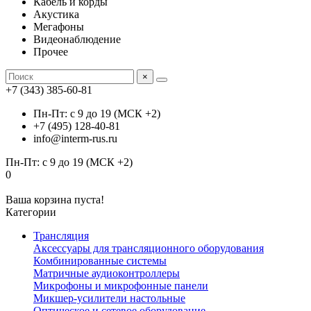
Кабель и корды
Акустика
Мегафоны
Видеонаблюдение
Прочее
×
+7 (343) 385-60-81
Пн-Пт: с 9 до 19 (МСК +2)
+7 (495) 128-40-81
info@interm-rus.ru
Пн-Пт: с 9 до 19 (МСК +2)
0
Ваша корзина пуста!
Категории
Трансляция
Аксессуары для трансляционного оборудования
Комбинированные системы
Матричные аудиоконтроллеры
Микрофоны и микрофонные панели
Микшер-усилители настольные
Оптическое и сетевое оборудование