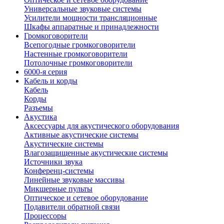
Универсальные звуковые системы
Усилители мощности трансляционные
Шкафы аппаратные и принадлежности
Громкоговорители
Всепогодные громкоговорители
Настенные громкоговорители
Потолочные громкоговорители
6000-я серия
Кабель и корды
Кабель
Корды
Разъемы
Акустика
Аксессуары для акустического оборудования
Активные акустические системы
Акустические системы
Влагозащищенные акустические системы
Источники звука
Конференц-системы
Линейные звуковые массивы
Микшерные пульты
Оптическое и сетевое оборудование
Подавители обратной связи
Процессоры