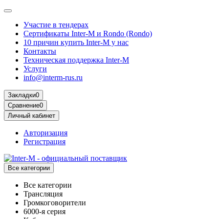
Участие в тендерах
Сертификаты Inter-M и Rondo (Rondo)
10 причин купить Inter-M у нас
Контакты
Техническая поддержка Inter-M
Услуги
info@interm-rus.ru
Закладки
0
Сравнение
0
Личный кабинет
Авторизация
Регистрация
Все категории
Все категории
Трансляция
Громкоговорители
6000-я серия