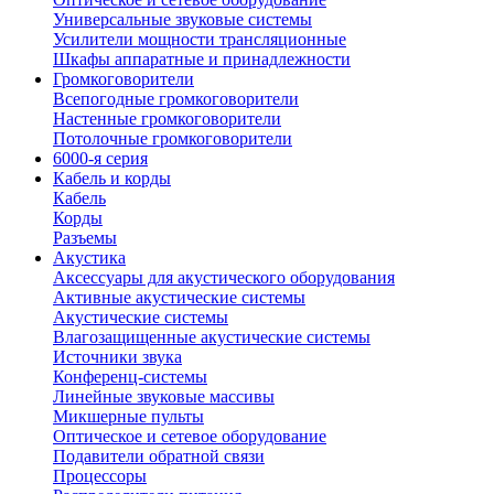
Универсальные звуковые системы
Усилители мощности трансляционные
Шкафы аппаратные и принадлежности
Громкоговорители
Всепогодные громкоговорители
Настенные громкоговорители
Потолочные громкоговорители
6000-я серия
Кабель и корды
Кабель
Корды
Разъемы
Акустика
Аксессуары для акустического оборудования
Активные акустические системы
Акустические системы
Влагозащищенные акустические системы
Источники звука
Конференц-системы
Линейные звуковые массивы
Микшерные пульты
Оптическое и сетевое оборудование
Подавители обратной связи
Процессоры