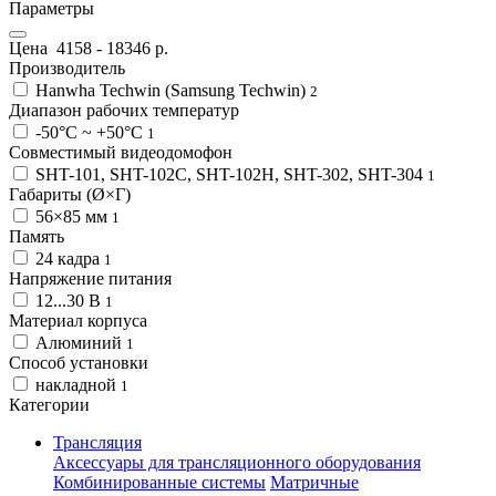
Параметры
Цена
4158
-
18346
р.
Производитель
Hanwha Techwin (Samsung Techwin)
2
Диапазон рабочих температур
-50°С ~ +50°С
1
Совместимый видеодомофон
SHT-101, SHT-102C, SHT-102H, SHT-302, SHT-304
1
Габариты (Ø×Г)
56×85 мм
1
Память
24 кадра
1
Напряжение питания
12...30 В
1
Материал корпуса
Алюминий
1
Способ установки
накладной
1
Категории
Трансляция
Аксессуары для трансляционного оборудования
Комбинированные системы
Матричные