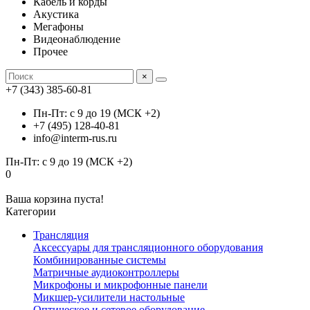
Кабель и корды
Акустика
Мегафоны
Видеонаблюдение
Прочее
×
+7 (343) 385-60-81
Пн-Пт: с 9 до 19 (МСК +2)
+7 (495) 128-40-81
info@interm-rus.ru
Пн-Пт: с 9 до 19 (МСК +2)
0
Ваша корзина пуста!
Категории
Трансляция
Аксессуары для трансляционного оборудования
Комбинированные системы
Матричные аудиоконтроллеры
Микрофоны и микрофонные панели
Микшер-усилители настольные
Оптическое и сетевое оборудование