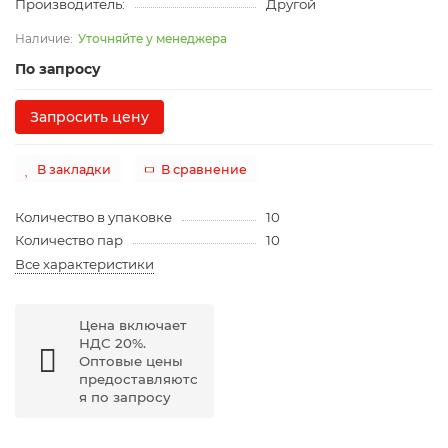
Производитель:
Другой
Уточняйте у менеджера
По запросу
Запросить цену
В закладки
В сравнение
Количество в упаковке
10
Количество пар
10
Все характеристики
Цена включает
НДС 20%.
Оптовые цены
предоставляютс
я по запросу