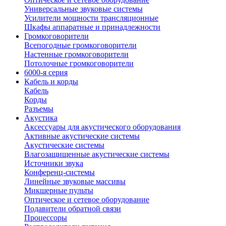
Универсальные звуковые системы
Усилители мощности трансляционные
Шкафы аппаратные и принадлежности
Громкоговорители
Всепогодные громкоговорители
Настенные громкоговорители
Потолочные громкоговорители
6000-я серия
Кабель и корды
Кабель
Корды
Разъемы
Акустика
Аксессуары для акустического оборудования
Активные акустические системы
Акустические системы
Влагозащищенные акустические системы
Источники звука
Конференц-системы
Линейные звуковые массивы
Микшерные пульты
Оптическое и сетевое оборудование
Подавители обратной связи
Процессоры