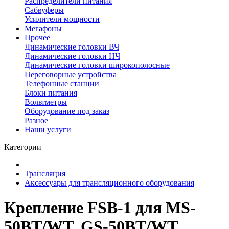
Распределители питания
Сабвуферы
Усилители мощности
Мегафоны
Прочее
Динамические головки ВЧ
Динамические головки НЧ
Динамические головки широкополосные
Переговорные устройства
Телефонные станции
Блоки питания
Вольтметры
Оборудование под заказ
Разное
Наши услуги
Категории
Трансляция
Аксессуары для трансляционного оборудования
Крепление FSB-1 для MS-
50BT/WT, GS-50BT/WT