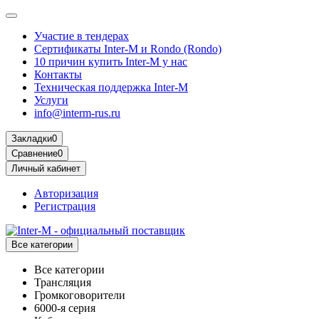
Участие в тендерах
Сертификаты Inter-M и Rondo (Rondo)
10 причин купить Inter-M у нас
Контакты
Техническая поддержка Inter-M
Услуги
info@interm-rus.ru
Закладки
0
Сравнение
0
Личный кабинет
Авторизация
Регистрация
Все категории
Все категории
Трансляция
Громкоговорители
6000-я серия