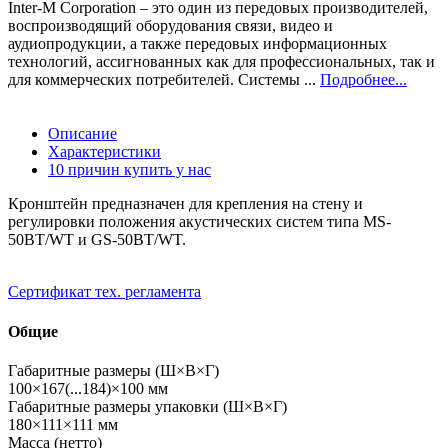
Inter-M Corporation – это один из передовых производителей,
воспроизводящий оборудования связи, видео и
аудиопродукции, а также передовых информационных
технологий, ассигнованных как для профессиональных, так и
для коммерческих потребителей. Системы ...
Подробнее...
Описание
Характеристики
10 причин купить у нас
Кронштейн предназначен для крепления на стену и
регулировки положения акустических систем типа MS-
50BT/WT и GS-50BT/WT.
Сертификат тех. регламента
Общие
Габаритные размеры (Ш×В×Г)
100×167(...184)×100 мм
Габаритные размеры упаковки (Ш×В×Г)
180×111×111 мм
Масса (нетто)