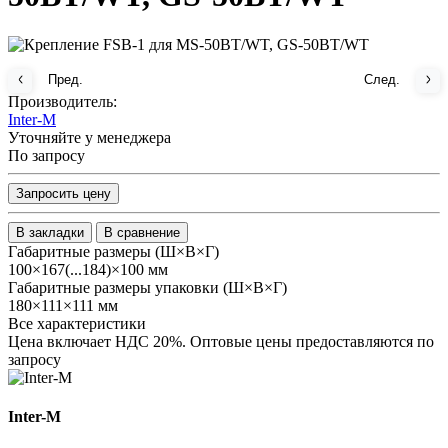
Пред.
След.
Производитель:
Inter-M
Уточняйте у менеджера
По запросу
Запросить цену
В закладки
В сравнение
Габаритные размеры (Ш×В×Г)
100×167(...184)×100 мм
Габаритные размеры упаковки (Ш×В×Г)
180×111×111 мм
Все характеристики
Цена включает НДС 20%. Оптовые цены предоставляются по
запросу
Inter-M