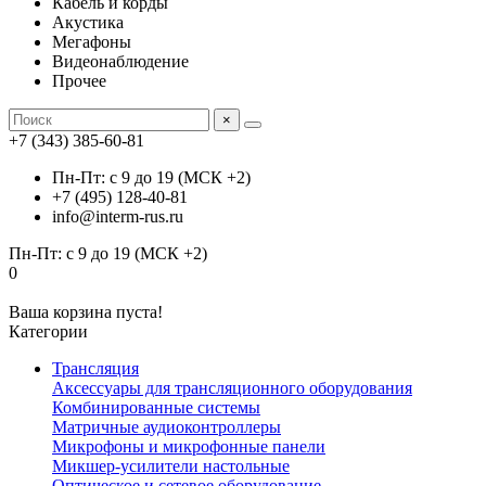
Кабель и корды
Акустика
Мегафоны
Видеонаблюдение
Прочее
×
+7 (343) 385-60-81
Пн-Пт: с 9 до 19 (МСК +2)
+7 (495) 128-40-81
info@interm-rus.ru
Пн-Пт: с 9 до 19 (МСК +2)
0
Ваша корзина пуста!
Категории
Трансляция
Аксессуары для трансляционного оборудования
Комбинированные системы
Матричные аудиоконтроллеры
Микрофоны и микрофонные панели
Микшер-усилители настольные
Оптическое и сетевое оборудование