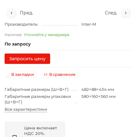
Пред.
След.
Производитель:
Inter-M
Уточняйте у менеджера
По запросу
Запросить цену
В закладки
В сравнение
Габаритные размеры (Ш×В×Г)
482×88×434 мм
Габаритные размеры упаковки
580×160×560 мм
(Ш×В×Г)
Все характеристики
Цена включает
НДС 20%.