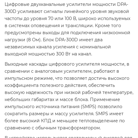
Цифровые двухканальные усилители мощности DPA-
300D усиливают сигналы линейного уровня звуковой
частоты до уровня 70 или 100 В, широко используемых
в системах оповещения и трансляции. Кроме того
предусмотрены выходы для подключения низкоомной
нагрузки (8 Ом). Блок DPA-300D имеет два
независимых канала усиления с номинальной
выходной мощностью 300 Вт на канал.
Выходные каскады цифрового усилителя мощности, в
сравнении с аналоговым усилителем, работают в
импульсном режиме, что позволяет достичь высокого
коэффициента полезного действия, обеспечить
высокую надежность при низкой рабочей температуре,
небольших габаритах и массе блока. Применение
импульсного источника питания (SMPS) позволило
сократить размеры и массу усилителя. SMPS имеет
более высокий КПД и меньшее тепловыделение по
сравнению с обычным трансформатором.
В устройстве используется светодиодный дисплей для