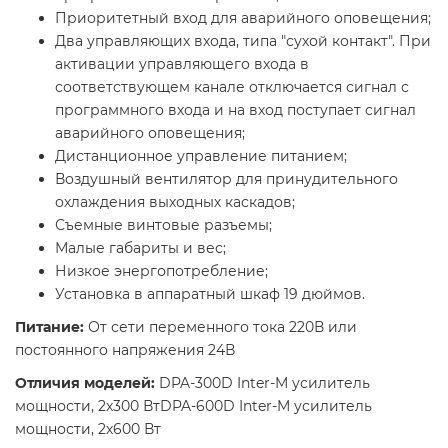
Приоритетный вход для аварийного оповещения;
Два управляющих входа, типа "сухой контакт". При
активации управляющего входа в
соответствующем канале отключается сигнал с
программного входа и на вход поступает сигнал
аварийного оповещения;
Дистанционное управление питанием;
Воздушный вентилятор для принудительного
охлаждения выходных каскадов;
Съемные винтовые разъемы;
Малые габариты и вес;
Низкое энергопотребление;
Установка в аппаратный шкаф 19 дюймов.
Питание:
От сети переменного тока 220В или
постоянного напряжения 24В
Отличия моделей:
DPA-300D Inter-M усилитель
мощности, 2х300 Вт
DPA-600D Inter-M усилитель
мощности, 2х600 Вт