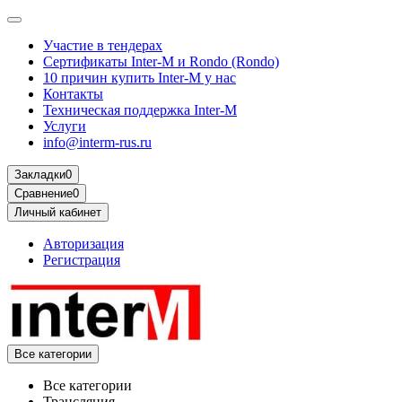
Участие в тендерах
Сертификаты Inter-M и Rondo (Rondo)
10 причин купить Inter-M у нас
Контакты
Техническая поддержка Inter-M
Услуги
info@interm-rus.ru
Закладки
0
Сравнение
0
Личный кабинет
Авторизация
Регистрация
Все категории
Все категории
Трансляция