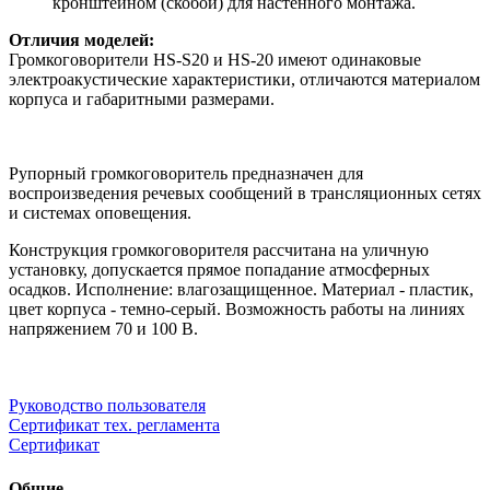
кронштейном (скобой) для настенного монтажа.
Отличия моделей:
Громкоговорители HS-S20 и HS-20 имеют одинаковые
электроакустические характеристики, отличаются материалом
корпуса и габаритными размерами.
Рупорный громкоговоритель предназначен для
воспроизведения речевых сообщений в трансляционных сетях
и системах оповещения.
Конструкция громкоговорителя рассчитана на уличную
установку, допускается прямое попадание атмосферных
осадков. Исполнение: влагозащищенное. Материал - пластик,
цвет корпуса - темно-серый. Возможность работы на линиях
напряжением 70 и 100 В.
Руководство пользователя
Сертификат тех. регламента
Сертификат
Общие