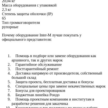
20,04 кг
Масса оборудования с упаковкой
2,3 кг
Степень защиты оболочки (IP)
65
Тип громкоговорителя
рупорные
Почему оборудование Inter-M лучше покупать у
официального представителя:
Помощь в подборе или замене оборудования как
архивного, так и других марок
Гарантийное обслуживание
Постгарантийный ремонт
Доставка напрямую от производителя, собственный
большой склад
Защита проекта, бесплатная доставка и бонусы
Специальные цены при замене некачественных марок
Бонусы для проектировщиков
Бюджетная линейка Рондо
Помощь проектным компаниям и институтам в
разработке решения для заказчика
Консультации и тех поддержка по пуску и работе