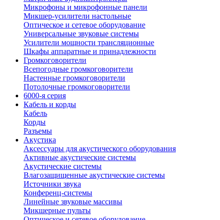
Микрофоны и микрофонные панели
Микшер-усилители настольные
Оптическое и сетевое оборудование
Универсальные звуковые системы
Усилители мощности трансляционные
Шкафы аппаратные и принадлежности
Громкоговорители
Всепогодные громкоговорители
Настенные громкоговорители
Потолочные громкоговорители
6000-я серия
Кабель и корды
Кабель
Корды
Разъемы
Акустика
Аксессуары для акустического оборудования
Активные акустические системы
Акустические системы
Влагозащищенные акустические системы
Источники звука
Конференц-системы
Линейные звуковые массивы
Микшерные пульты
Оптическое и сетевое оборудование