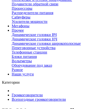
Подавители обратной связи
Процессоры
Распределители питания
Сабвуферы
Усилители мощности
Мегафоны
Прочее
Динамические головки ВЧ
Динамические головки НЧ
Динамические головки широкополосные
Переговорные устройства
Телефонные станции
Блоки питания
Вольтметры
Оборудование под заказ
Разное
Наши услуги
Категории
Громкоговорители
Всепогодные громкоговорители