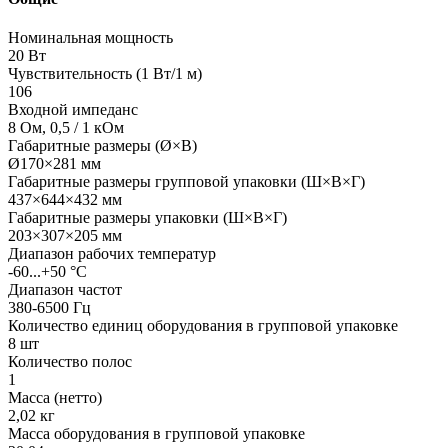
Номинальная мощность
20 Вт
Чувствительность (1 Вт/1 м)
106
Входной импеданс
8 Ом, 0,5 / 1 кОм
Габаритные размеры (Ø×В)
Ø170×281 мм
Габаритные размеры групповой упаковки (Ш×В×Г)
437×644×432 мм
Габаритные размеры упаковки (Ш×В×Г)
203×307×205 мм
Диапазон рабочих температур
-60...+50 °С
Диапазон частот
380-6500 Гц
Количество единиц оборудования в групповой упаковке
8 шт
Количество полос
1
Масса (нетто)
2,02 кг
Масса оборудования в групповой упаковке