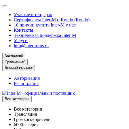
Участие в тендерах
Сертификаты Inter-M и Rondo (Rondo)
10 причин купить Inter-M у нас
Контакты
Техническая поддержка Inter-M
Услуги
info@interm-rus.ru
Закладки
0
Сравнение
0
Личный кабинет
Авторизация
Регистрация
Все категории
Все категории
Трансляция
Громкоговорители
6000-я серия