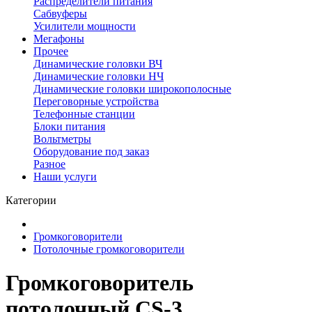
Распределители питания
Сабвуферы
Усилители мощности
Мегафоны
Прочее
Динамические головки ВЧ
Динамические головки НЧ
Динамические головки широкополосные
Переговорные устройства
Телефонные станции
Блоки питания
Вольтметры
Оборудование под заказ
Разное
Наши услуги
Категории
Громкоговорители
Потолочные громкоговорители
Громкоговоритель
потолочный CS-3