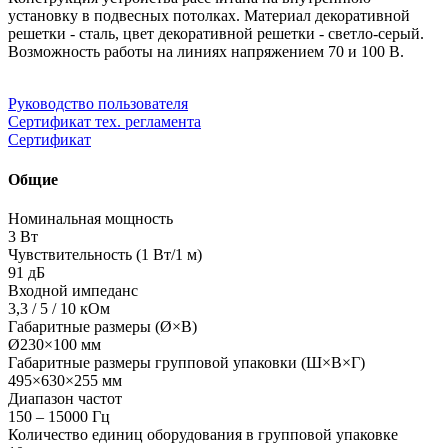
установку в подвесных потолках. Материал декоративной
решетки - сталь, цвет декоративной решетки - светло-серый.
Возможность работы на линиях напряжением 70 и 100 В.
Руководство пользователя
Сертификат тех. регламента
Сертификат
Общие
Номинальная мощность
3 Вт
Чувствительность (1 Вт/1 м)
91 дБ
Входной импеданс
3,3 / 5 / 10 кОм
Габаритные размеры (Ø×В)
Ø230×100 мм
Габаритные размеры групповой упаковки (Ш×В×Г)
495×630×255 мм
Диапазон частот
150 – 15000 Гц
Количество единиц оборудования в групповой упаковке