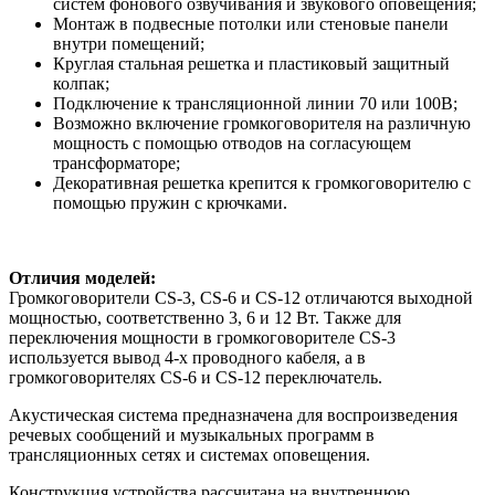
систем фонового озвучивания и звукового оповещения;
Монтаж в подвесные потолки или стеновые панели
внутри помещений;
Круглая стальная решетка и пластиковый защитный
колпак;
Подключение к трансляционной линии 70 или 100В;
Возможно включение громкоговорителя на различную
мощность с помощью отводов на согласующем
трансформаторе;
Декоративная решетка крепится к громкоговорителю с
помощью пружин с крючками.
Отличия моделей:
Громкоговорители CS-3, CS-6 и CS-12 отличаются выходной
мощностью, соответственно 3, 6 и 12 Вт. Также для
переключения мощности в громкоговорителе CS-3
используется вывод 4-х проводного кабеля, а в
громкоговорителях CS-6 и CS-12 переключатель.
Акустическая система предназначена для воспроизведения
речевых сообщений и музыкальных программ в
трансляционных сетях и системах оповещения.
Конструкция устройства рассчитана на внутреннюю