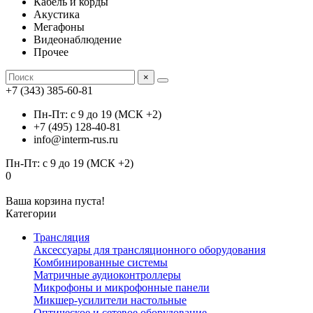
Кабель и корды
Акустика
Мегафоны
Видеонаблюдение
Прочее
×
+7 (343) 385-60-81
Пн-Пт: с 9 до 19 (МСК +2)
+7 (495) 128-40-81
info@interm-rus.ru
Пн-Пт: с 9 до 19 (МСК +2)
0
Ваша корзина пуста!
Категории
Трансляция
Аксессуары для трансляционного оборудования
Комбинированные системы
Матричные аудиоконтроллеры
Микрофоны и микрофонные панели
Микшер-усилители настольные
Оптическое и сетевое оборудование