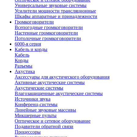
Универсальные звуковые системы
Усилители мощности трансляционные
Шкафы аппаратные и принадлежности
Громкоговорители
Всепогодные громкоговорители
Настенные громкоговорители
Потолочные громкоговорители
6000-я серия
Кабель и корды
Кабель
Корды
Разъемы
Акустика
Аксессуары для акустического оборудования
Активные акустические системы
Акустические системы
Влагозащищенные акустические системы
Источники звука
Конференц-системы
Линейные звуковые массивы
Микшерные пульты
Оптическое и сетевое оборудование
Подавители обратной связи
Процессоры