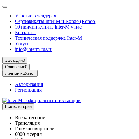
Участие в тендерах
Сертификаты Inter-M и Rondo (Rondo)
10 причин купить Inter-M у нас
Контакты
Техническая поддержка Inter-M
Услуги
info@interm-rus.ru
Закладки
0
Сравнение
0
Личный кабинет
Авторизация
Регистрация
Все категории
Все категории
Трансляция
Громкоговорители
6000-я серия