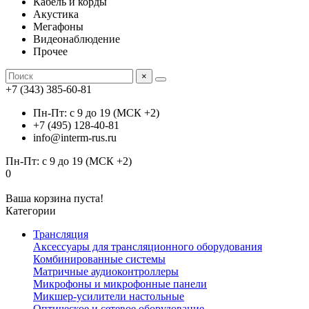
Кабель и корды
Акустика
Мегафоны
Видеонаблюдение
Прочее
×
+7 (343) 385-60-81
Пн-Пт: с 9 до 19 (МСК +2)
+7 (495) 128-40-81
info@interm-rus.ru
Пн-Пт: с 9 до 19 (МСК +2)
0
Ваша корзина пуста!
Категории
Трансляция
Аксессуары для трансляционного оборудования
Комбинированные системы
Матричные аудиоконтроллеры
Микрофоны и микрофонные панели
Микшер-усилители настольные
Оптическое и сетевое оборудование