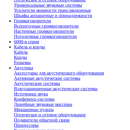
Универсальные звуковые системы
Усилители мощности трансляционные
Шкафы аппаратные и принадлежности
Громкоговорители
Всепогодные громкоговорители
Настенные громкоговорители
Потолочные громкоговорители
6000-я серия
Кабель и корды
Кабель
Корды
Разъемы
Акустика
Аксессуары для акустического оборудования
Активные акустические системы
Акустические системы
Влагозащищенные акустические системы
Источники звука
Конференц-системы
Линейные звуковые массивы
Микшерные пульты
Оптическое и сетевое оборудование
Подавители обратной связи
Процессоры