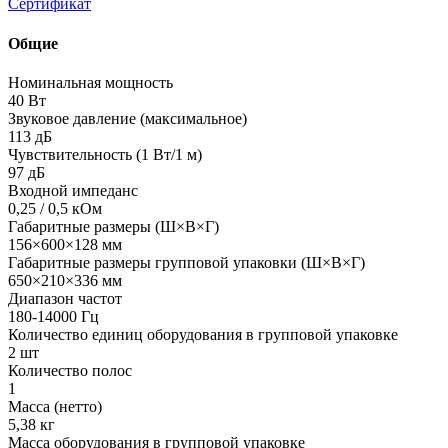
Сертификат
Общие
Номинальная мощность
40 Вт
Звуковое давление (максимальное)
113 дБ
Чувствительность (1 Вт/1 м)
97 дБ
Входной импеданс
0,25 / 0,5 кОм
Габаритные размеры (Ш×В×Г)
156×600×128 мм
Габаритные размеры групповой упаковки (Ш×В×Г)
650×210×336 мм
Диапазон частот
180-14000 Гц
Количество единиц оборудования в групповой упаковке
2 шт
Количество полос
1
Масса (нетто)
5,38 кг
Масса оборудования в групповой упаковке