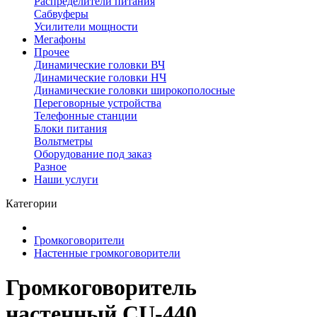
Распределители питания
Сабвуферы
Усилители мощности
Мегафоны
Прочее
Динамические головки ВЧ
Динамические головки НЧ
Динамические головки широкополосные
Переговорные устройства
Телефонные станции
Блоки питания
Вольтметры
Оборудование под заказ
Разное
Наши услуги
Категории
Громкоговорители
Настенные громкоговорители
Громкоговоритель
настенный CU-440