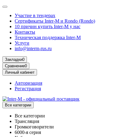
Участие в тендерах
Сертификаты Inter-M и Rondo (Rondo)
10 причин купить Inter-M у нас
Контакты
Техническая поддержка Inter-M
Услуги
info@interm-rus.ru
Закладки
0
Сравнение
0
Личный кабинет
Авторизация
Регистрация
Все категории
Все категории
Трансляция
Громкоговорители
6000-я серия