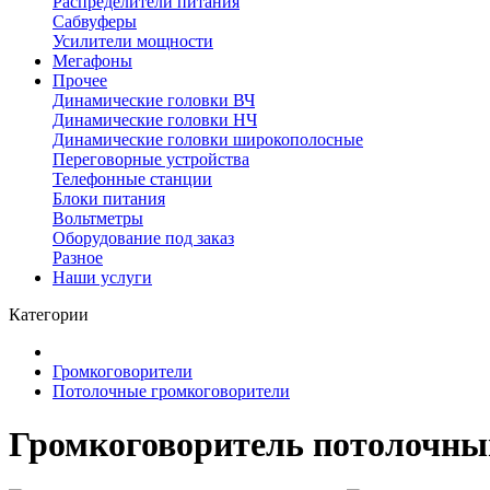
Распределители питания
Сабвуферы
Усилители мощности
Мегафоны
Прочее
Динамические головки ВЧ
Динамические головки НЧ
Динамические головки широкополосные
Переговорные устройства
Телефонные станции
Блоки питания
Вольтметры
Оборудование под заказ
Разное
Наши услуги
Категории
Громкоговорители
Потолочные громкоговорители
Громкоговоритель потолочны