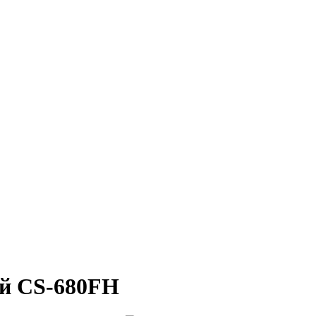
й CS-680FH