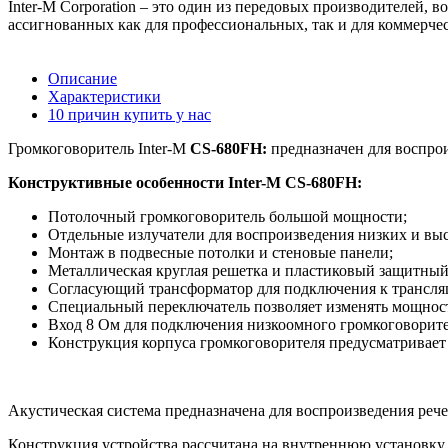
Inter-M Corporation – это один из передовых производителей,
ассигнованных как для профессиональных, так и для коммерчес
Описание
Характеристики
10 причин купить у нас
Громкоговоритель Inter-M
CS-680FH:
предназначен для воспро
Конструктивные особенности Inter-M CS-680FH:
Потолочный громкоговоритель большой мощности;
Отдельные излучатели для воспроизведения низких и выс
Монтаж в подвесные потолки и стеновые панели;
Металлическая круглая решетка и пластиковый защитный
Согласующий трансформатор для подключения к трансля
Специальный переключатель позволяет изменять мощность
Вход 8 Ом для подключения низкоомного громкоговорите
Конструкция корпуса громкоговорителя предусматривает
Акустическая система предназначена для воспроизведения ре
Конструкция устройства рассчитана на внутреннюю установк