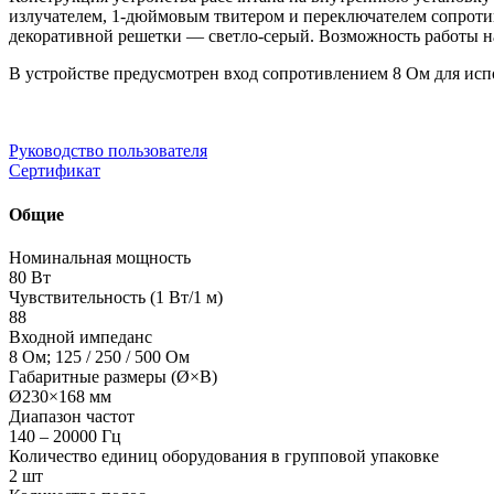
излучателем, 1-дюймовым твитером и переключателем сопроти
декоративной решетки — светло-серый. Возможность работы н
В устройстве предусмотрен вход сопротивлением 8 Ом для исп
Руководство пользователя
Сертификат
Общие
Номинальная мощность
80 Вт
Чувствительность (1 Вт/1 м)
88
Входной импеданс
8 Ом; 125 / 250 / 500 Ом
Габаритные размеры (Ø×В)
Ø230×168 мм
Диапазон частот
140 – 20000 Гц
Количество единиц оборудования в групповой упаковке
2 шт