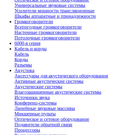
Универсальные звуковые системы
Усилители мощности трансляционные
Шкафы аппаратные и принадлежности
Громкоговорители
Всепогодные громкоговорители
Настенные громкоговорители
Потолочные громкоговорители
6000-я серия
Кабель и корды
Кабель
Корды
Разъемы
Акустика
Аксессуары для акустического оборудования
Активные акустические системы
Акустические системы
Влагозащищенные акустические системы
Источники звука
Конференц-системы
Линейные звуковые массивы
Микшерные пульты
Оптическое и сетевое оборудование
Подавители обратной связи
Процессоры