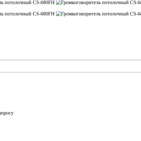
апросу