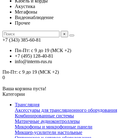
Кабель и корды
Акустика
Мегафоны
Видеонаблюдение
Прочее
×
+7 (343) 385-60-81
Пн-Пт: с 9 до 19 (МСК +2)
+7 (495) 128-40-81
info@interm-rus.ru
Пн-Пт: с 9 до 19 (МСК +2)
0
Ваша корзина пуста!
Категории
Трансляция
Аксессуары для трансляционного оборудования
Комбинированные системы
Матричные аудиоконтроллеры
Микрофоны и микрофонные панели
Микшер-усилители настольные
Оптическое и сетевое оборудование