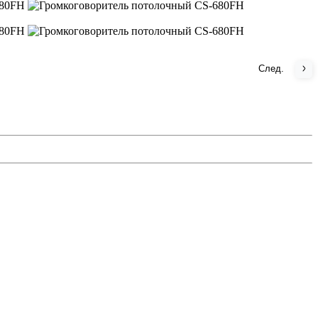
След.