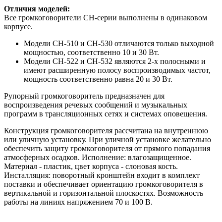
Отличия моделей:
Все громкоговорители CH-серии выполнены в одинаковом
корпусе.
Модели CH-510 и CH-530 отличаются только выходной
мощностью, соответственно 10 и 30 Вт.
Модели CH-522 и CH-532 являются 2-х полосными и
имеют расширенную полосу воспроизводимых частот,
мощность соответственно равна 20 и 30 Вт.
Рупорный громкоговоритель предназначен для
воспроизведения речевых сообщений и музыкальных
программ в трансляционных сетях и системах оповещения.
Конструкция громкоговорителя рассчитана на внутреннюю
или уличную установку. При уличной установке желательно
обеспечить защиту громкоговорителя от прямого попадания
атмосферных осадков. Исполнение: влагозащищенное.
Материал - пластик, цвет корпуса - слоновая кость.
Инсталляция: поворотный кронштейн входит в комплект
поставки и обеспечивает ориентацию громкоговорителя в
вертикальной и горизонтальной плоскостях. Возможность
работы на линиях напряжением 70 и 100 В.