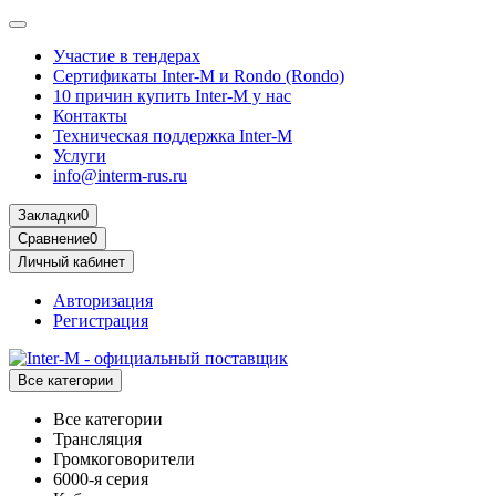
Участие в тендерах
Сертификаты Inter-M и Rondo (Rondo)
10 причин купить Inter-M у нас
Контакты
Техническая поддержка Inter-M
Услуги
info@interm-rus.ru
Закладки
0
Сравнение
0
Личный кабинет
Авторизация
Регистрация
Все категории
Все категории
Трансляция
Громкоговорители
6000-я серия