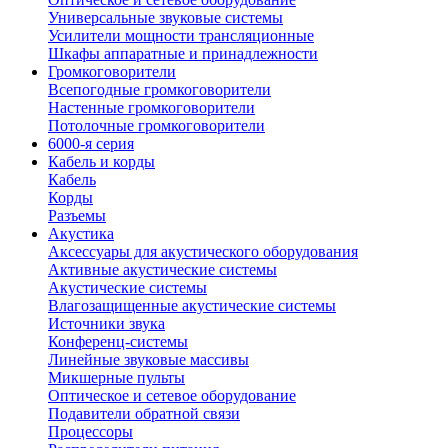
Универсальные звуковые системы
Усилители мощности трансляционные
Шкафы аппаратные и принадлежности
Громкоговорители
Всепогодные громкоговорители
Настенные громкоговорители
Потолочные громкоговорители
6000-я серия
Кабель и корды
Кабель
Корды
Разъемы
Акустика
Аксессуары для акустического оборудования
Активные акустические системы
Акустические системы
Влагозащищенные акустические системы
Источники звука
Конференц-системы
Линейные звуковые массивы
Микшерные пульты
Оптическое и сетевое оборудование
Подавители обратной связи
Процессоры