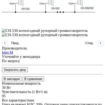
Пред.
След.
Производитель:
Inter-M
Уточняйте у менеджера
По запросу
Запросить цену
В закладки
В сравнение
Номинальная мощность
30 Вт
Чувствительность (1 Вт/1 м)
95
Все характеристики
Цена включает НДС 20%. Оптовые цены предоставляются по