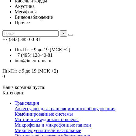
Кабель и корды
Акустика
Мегафоны
Видеонаблюдение
Прочее
×
+7 (343) 385-60-81
Пн-Пт: с 9 до 19 (МСК +2)
+7 (495) 128-40-81
info@interm-rus.ru
Пн-Пт: с 9 до 19 (МСК +2)
0
Ваша корзина пуста!
Категории
Трансляция
Аксессуары для трансляционного оборудования
Комбинированные системы
Матричные аудиоконтроллеры
Микрофоны и микрофонные панели
Микшер-усилители настольные
Оптическое и сетевое оборудование