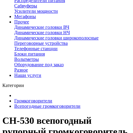
Распределители питания
Сабвуферы
Усилители мощности
Мегафоны
Прочее
Динамические головки ВЧ
Динамические головки НЧ
Динамические головки широкополосные
Переговорные устройства
Телефонные станции
Блоки питания
Вольтметры
Оборудование под заказ
Разное
Наши услуги
Категории
Громкоговорители
Всепогодные громкоговорители
CH-530 всепогодный
рупорный громкоговоритель